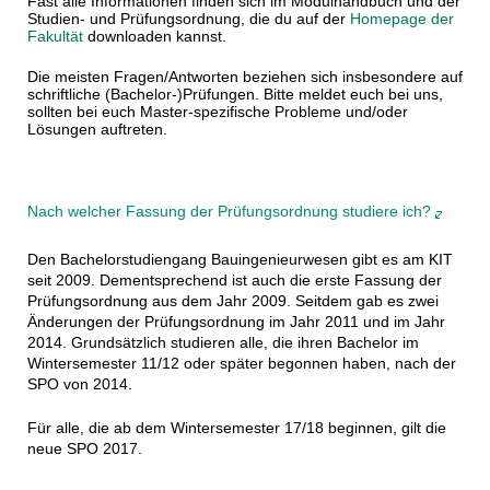
Fast alle Informationen finden sich im Modulhandbuch und der
Studien- und Prüfungsordnung, die du auf der
Homepage der
Fakultät
downloaden kannst.
Die meisten Fragen/Antworten beziehen sich insbesondere auf
schriftliche (Bachelor-)Prüfungen. Bitte meldet euch bei uns,
sollten bei euch Master-spezifische Probleme und/oder
Lösungen auftreten.
Nach welcher Fassung der Prüfungsordnung studiere ich?
Den Bachelorstudiengang Bauingenieurwesen gibt es am KIT
seit 2009. Dementsprechend ist auch die erste Fassung der
Prüfungsordnung aus dem Jahr 2009. Seitdem gab es zwei
Änderungen der Prüfungsordnung im Jahr 2011 und im Jahr
2014. Grundsätzlich studieren alle, die ihren Bachelor im
Wintersemester 11/12 oder später begonnen haben, nach der
SPO von 2014.
Für alle, die ab dem Wintersemester 17/18 beginnen, gilt die
neue SPO 2017.