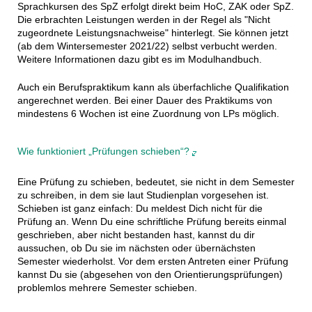
Sprachkursen des SpZ erfolgt direkt beim HoC, ZAK oder SpZ.
Die erbrachten Leistungen werden in der Regel als "Nicht
zugeordnete Leistungsnachweise" hinterlegt. Sie können jetzt
(ab dem Wintersemester 2021/22) selbst verbucht werden.
Weitere Informationen dazu gibt es im Modulhandbuch.
Auch ein Berufspraktikum kann als überfachliche Qualifikation
angerechnet werden. Bei einer Dauer des Praktikums von
mindestens 6 Wochen ist eine Zuordnung von LPs möglich.
Wie funktioniert „Prüfungen schieben“?
Eine Prüfung zu schieben, bedeutet, sie nicht in dem Semester
zu schreiben, in dem sie laut Studienplan vorgesehen ist.
Schieben ist ganz einfach: Du meldest Dich nicht für die
Prüfung an. Wenn Du eine schriftliche Prüfung bereits einmal
geschrieben, aber nicht bestanden hast, kannst du dir
aussuchen, ob Du sie im nächsten oder übernächsten
Semester wiederholst. Vor dem ersten Antreten einer Prüfung
kannst Du sie (abgesehen von den Orientierungsprüfungen)
problemlos mehrere Semester schieben.