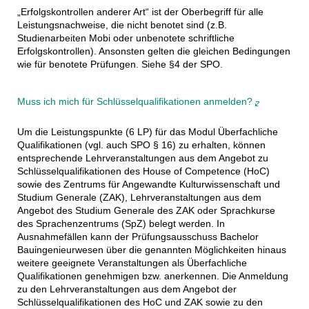
„Erfolgskontrollen anderer Art“ ist der Oberbegriff für alle
Leistungsnachweise, die nicht benotet sind (z.B.
Studienarbeiten Mobi oder unbenotete schriftliche
Erfolgskontrollen). Ansonsten gelten die gleichen Bedingungen
wie für benotete Prüfungen. Siehe §4 der SPO.
Muss ich mich für Schlüsselqualifikationen anmelden?
Um die Leistungspunkte (6 LP) für das Modul Überfachliche
Qualifikationen (vgl. auch SPO § 16) zu erhalten, können
entsprechende Lehrveranstaltungen aus dem Angebot zu
Schlüsselqualifikationen des House of Competence (HoC)
sowie des Zentrums für Angewandte Kulturwissenschaft und
Studium Generale (ZAK), Lehrveranstaltungen aus dem
Angebot des Studium Generale des ZAK oder Sprachkurse
des Sprachenzentrums (SpZ) belegt werden. In
Ausnahmefällen kann der Prüfungsausschuss Bachelor
Bauingenieurwesen über die genannten Möglichkeiten hinaus
weitere geeignete Veranstaltungen als Überfachliche
Qualifikationen genehmigen bzw. anerkennen. Die Anmeldung
zu den Lehrveranstaltungen aus dem Angebot der
Schlüsselqualifikationen des HoC und ZAK sowie zu den